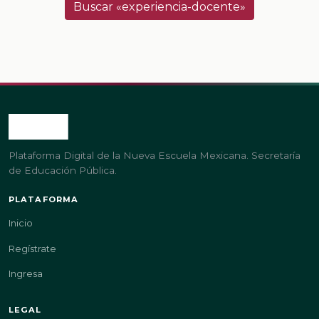
Buscar «experiencia-docente»
Plataforma Digital de la Nueva Escuela Mexicana. Secretaría
de Educación Pública.
PLATAFORMA
Inicio
Regístrate
Ingresa
LEGAL