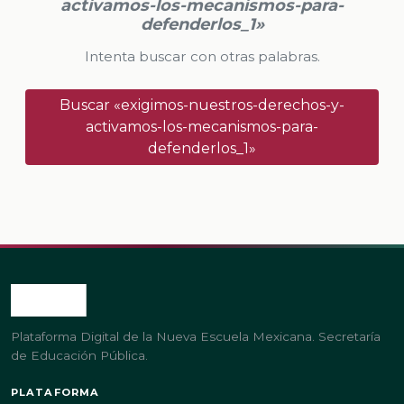
activamos-los-mecanismos-para-
defenderlos_1»
Intenta buscar con otras palabras.
Buscar «exigimos-nuestros-derechos-y-
activamos-los-mecanismos-para-
defenderlos_1»
Plataforma Digital de la Nueva Escuela Mexicana. Secretaría
de Educación Pública.
PLATAFORMA