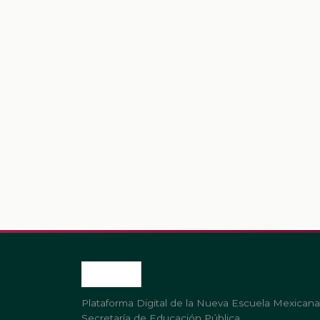
Plataforma Digital de la Nueva Escuela Mexicana
Secretaría de Educación Pública.