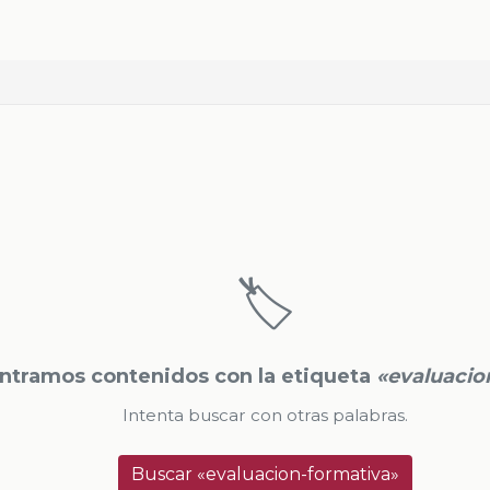
🏷️
ntramos contenidos con la etiqueta
«evaluacio
Intenta buscar con otras palabras.
Buscar «evaluacion-formativa»