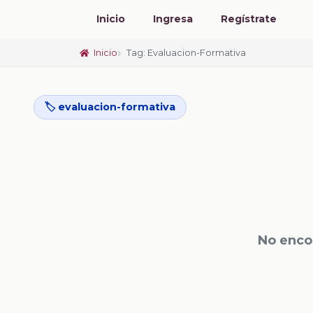
Inicio
Ingresa
Regístrate
Inicio
Tag: Evaluacion-Formativa
🏷️ evaluacion-formativa
No enco