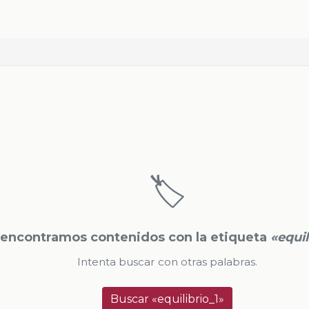
🏷️
encontramos contenidos con la etiqueta
«equil
Intenta buscar con otras palabras.
Buscar «equilibrio_1»