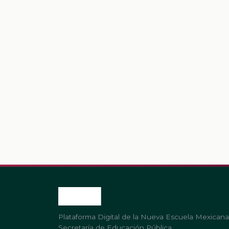
Plataforma Digital de la Nueva Escuela Mexicana
Secretaría de Educación Pública.