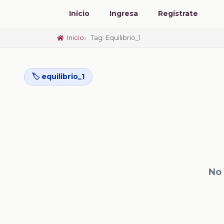
Inicio
Ingresa
Regístrate
Inicio
Tag: Equilibrio_1
🏷️ equilibrio_1
No 