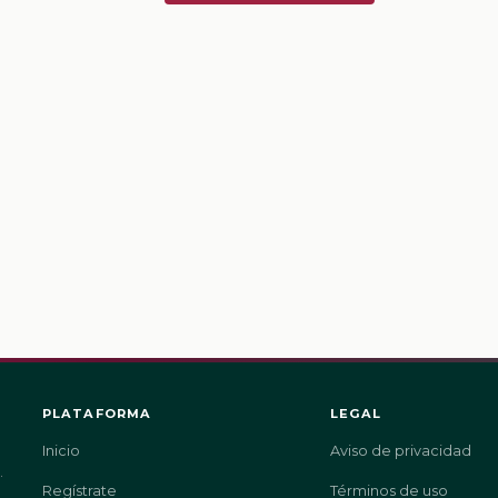
PLATAFORMA
LEGAL
Inicio
Aviso de privacidad
.
Regístrate
Términos de uso