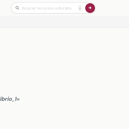
ibrio_1»