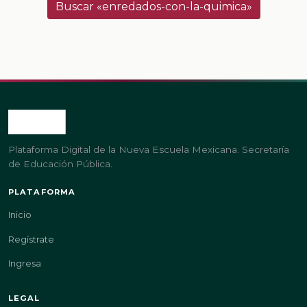
Buscar «enredados-con-la-quimica»
Plataforma Digital de la Nueva Escuela Mexicana. Secretaría
de Educación Pública.
PLATAFORMA
Inicio
Regístrate
Ingresa
LEGAL