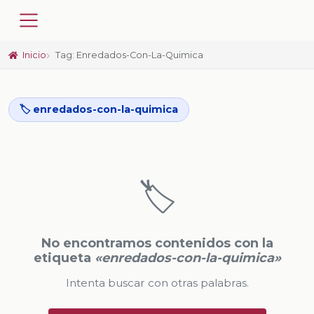
Inicio
Tag: Enredados-Con-La-Quimica
🏷️ enredados-con-la-quimica
🏷️
No encontramos contenidos con la
etiqueta
«enredados-con-la-quimica»
Intenta buscar con otras palabras.