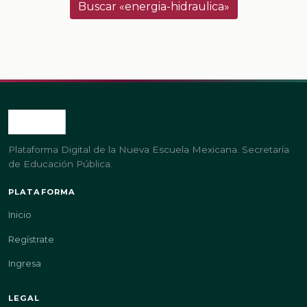
Buscar «energia-hidraulica»
Plataforma Digital de la Nueva Escuela Mexicana. Secretaría
de Educación Pública.
PLATAFORMA
Inicio
Regístrate
Ingresa
LEGAL