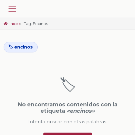
Inicio
Tag: Encinos
🏷️ encinos
🏷️
No encontramos contenidos con la
etiqueta
«encinos»
Intenta buscar con otras palabras.