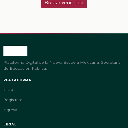
Buscar «encinos»
Plataforma Digital de la Nueva Escuela Mexicana. Secretaría
de Educación Pública.
PLATAFORMA
Inicio
Regístrate
Ingresa
LEGAL