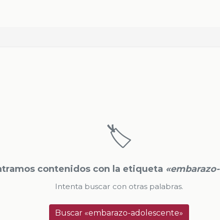
🏷️
tramos contenidos con la etiqueta
«embarazo-
Intenta buscar con otras palabras.
Buscar «embarazo-adolescente»