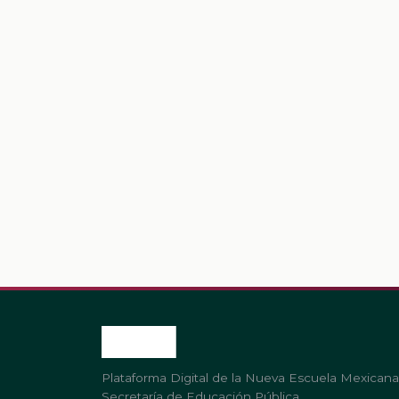
Plataforma Digital de la Nueva Escuela Mexicana
Secretaría de Educación Pública.