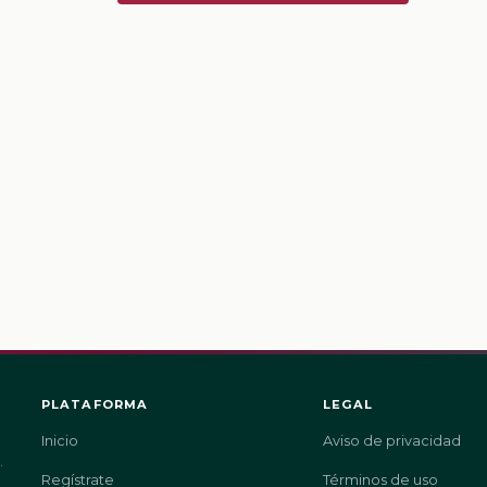
PLATAFORMA
LEGAL
Inicio
Aviso de privacidad
.
Regístrate
Términos de uso