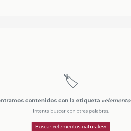
🏷️
ntramos contenidos con la etiqueta
«elemento
Intenta buscar con otras palabras.
Buscar «elementos-naturales»