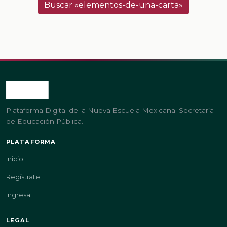
Buscar «elementos-de-una-carta»
Plataforma Digital de la Nueva Escuela Mexicana. Secretaría
de Educación Pública.
PLATAFORMA
Inicio
Regístrate
Ingresa
LEGAL