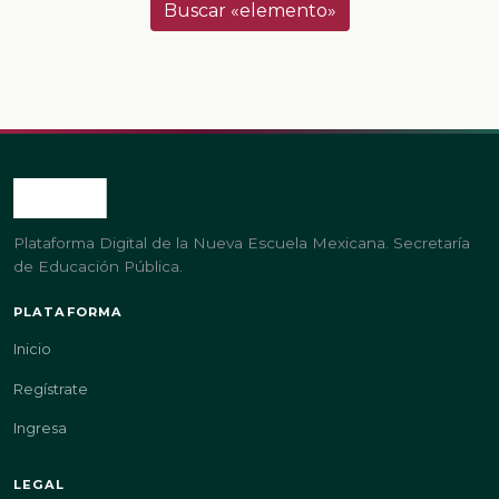
Buscar «elemento»
Plataforma Digital de la Nueva Escuela Mexicana. Secretaría
de Educación Pública.
PLATAFORMA
Inicio
Regístrate
Ingresa
LEGAL