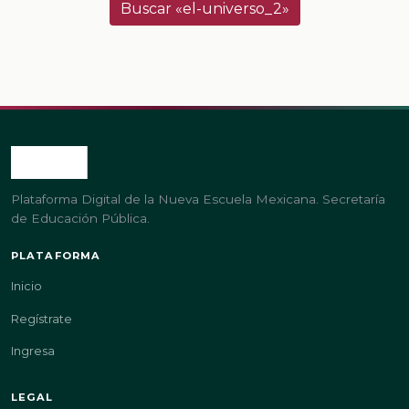
Buscar «el-universo_2»
Plataforma Digital de la Nueva Escuela Mexicana. Secretaría
de Educación Pública.
PLATAFORMA
Inicio
Regístrate
Ingresa
LEGAL