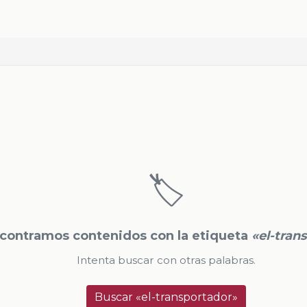
🏷️
contramos contenidos con la etiqueta
«el-tran
Intenta buscar con otras palabras.
Buscar «el-transportador»