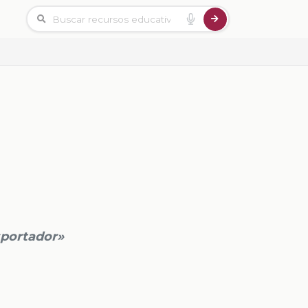
sportador»