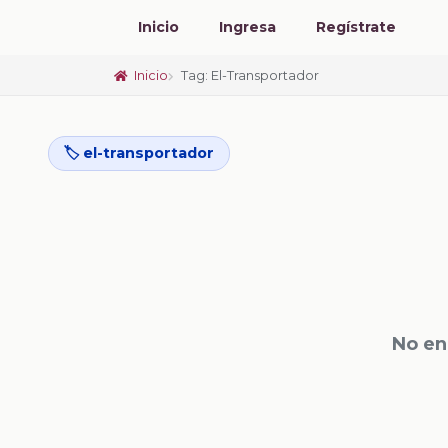
Inicio
Ingresa
Regístrate
Inicio
Tag: El-Transportador
🏷️ el-transportador
No en