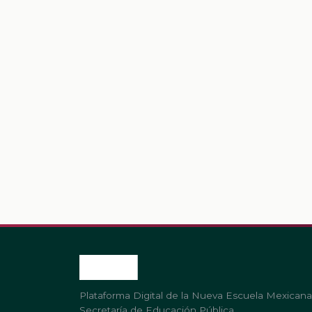
Plataforma Digital de la Nueva Escuela Mexicana
Secretaría de Educación Pública.