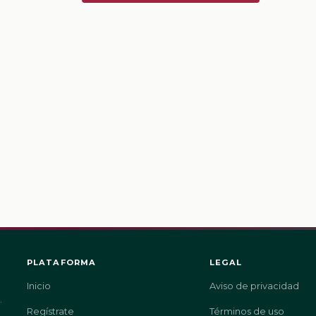
PLATAFORMA
LEGAL
Inicio
Aviso de privacidad
.
Regístrate
Términos de uso