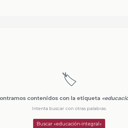
🏷️
ontramos contenidos con la etiqueta
«educació
Intenta buscar con otras palabras.
Buscar «educación-integral»