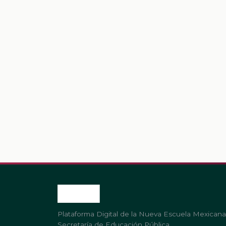
Plataforma Digital de la Nueva Escuela Mexicana
Secretaría de Educación Pública.