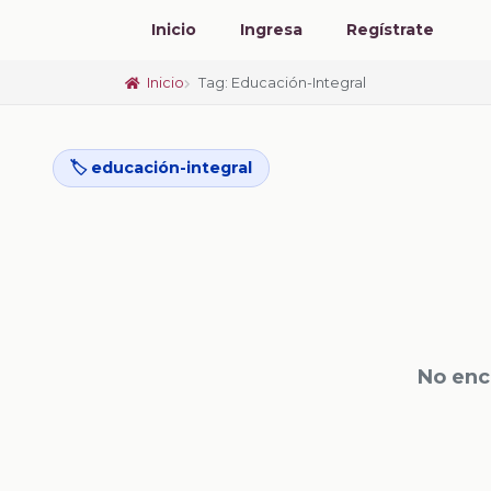
Inicio
Ingresa
Regístrate
Inicio
Tag: Educación-Integral
🏷️ educación-integral
No enc