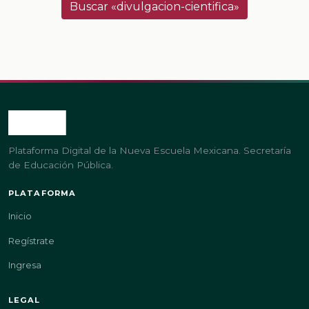
Buscar «divulgacion-cientifica»
Plataforma Digital de la Nueva Escuela Mexicana. Secretaría
de Educación Pública.
PLATAFORMA
Inicio
Regístrate
Ingresa
LEGAL