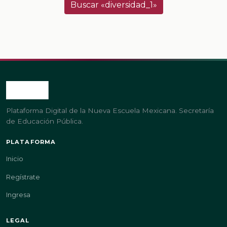
Buscar «diversidad_1»
Plataforma Digital de la Nueva Escuela Mexicana. Secretaría
de Educación Pública.
PLATAFORMA
Inicio
Regístrate
Ingresa
LEGAL