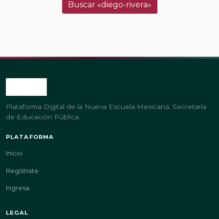
Buscar «diego-rivera»
Plataforma Digital de la Nueva Escuela Mexicana. Secretaría
de Educación Pública.
PLATAFORMA
Inicio
Regístrate
Ingresa
LEGAL