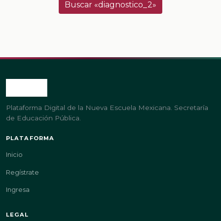
Buscar «diagnostico_2»
Plataforma Digital de la Nueva Escuela Mexicana. Secretaría
de Educación Pública.
PLATAFORMA
Inicio
Regístrate
Ingresa
LEGAL