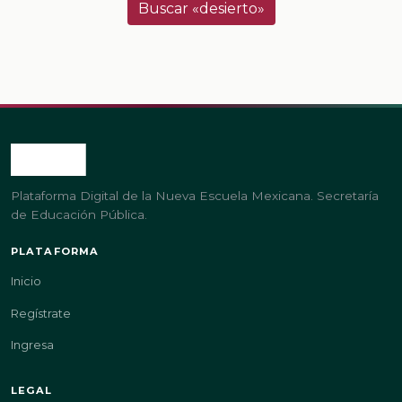
Buscar «desierto»
Plataforma Digital de la Nueva Escuela Mexicana. Secretaría
de Educación Pública.
PLATAFORMA
Inicio
Regístrate
Ingresa
LEGAL