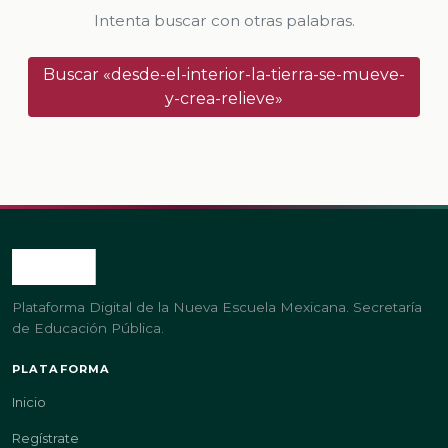
Intenta buscar con otras palabras.
Buscar «desde-el-interior-la-tierra-se-mueve-
y-crea-relieve»
Plataforma Digital de la Nueva Escuela Mexicana. Secretaría
de Educación Pública.
PLATAFORMA
Inicio
Regístrate