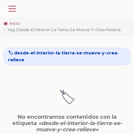
Inicio
Tag: Desde-El-Interior-La-Tierra-Se-Mueve-Y-Crea-Relieve
🏷️ desde-el-interior-la-tierra-se-mueve-y-crea-
relieve
🏷️
No encontramos contenidos con la
etiqueta
«desde-el-interior-la-tierra-se-
mueve-y-crea-relieve»