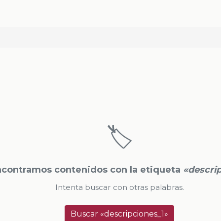
🏷️
contramos contenidos con la etiqueta
«descri
Intenta buscar con otras palabras.
Buscar «descripciones_1»