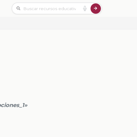
pciones_1»