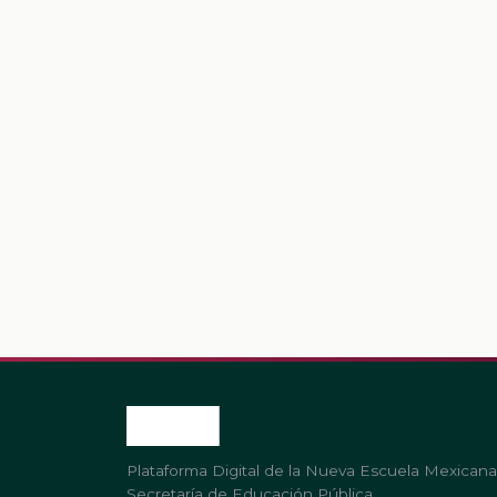
Plataforma Digital de la Nueva Escuela Mexicana
Secretaría de Educación Pública.