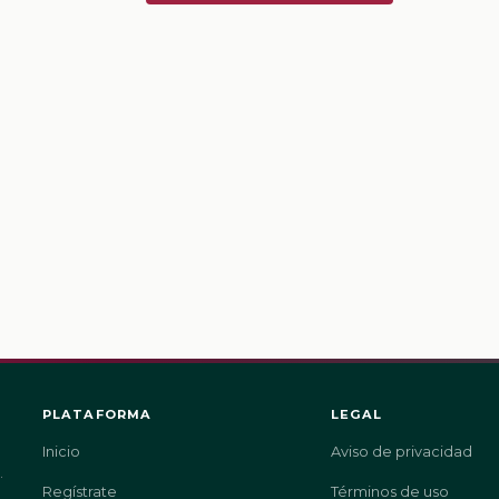
PLATAFORMA
LEGAL
Inicio
Aviso de privacidad
.
Regístrate
Términos de uso