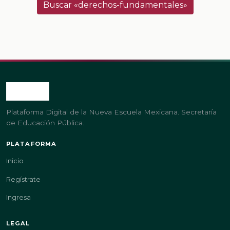
Buscar «derechos-fundamentales»
Plataforma Digital de la Nueva Escuela Mexicana. Secretaría
de Educación Pública.
PLATAFORMA
Inicio
Regístrate
Ingresa
LEGAL