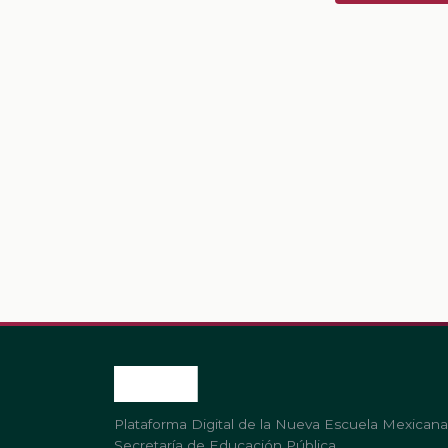
Plataforma Digital de la Nueva Escuela Mexicana
Secretaría de Educación Pública.