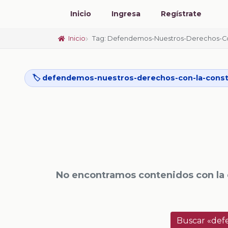
Inicio
Ingresa
Regístrate
Inicio
Tag: Defendemos-Nuestros-Derechos-Con
🏷️ defendemos-nuestros-derechos-con-la-consti
No encontramos contenidos con la
Buscar «defe