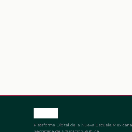
Plataforma Digital de la Nueva Escuela Mexicana
Secretaría de Educación Pública.