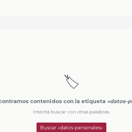
🏷️
contramos contenidos con la etiqueta
«datos-p
Intenta buscar con otras palabras.
Buscar «datos-personales»