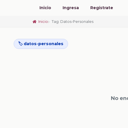
Inicio
Ingresa
Regístrate
Inicio
Tag: Datos-Personales
🏷️ datos-personales
No en