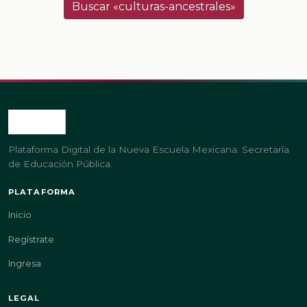
Buscar «culturas-ancestrales»
Plataforma Digital de la Nueva Escuela Mexicana. Secretaría
de Educación Pública.
PLATAFORMA
Inicio
Regístrate
Ingresa
LEGAL