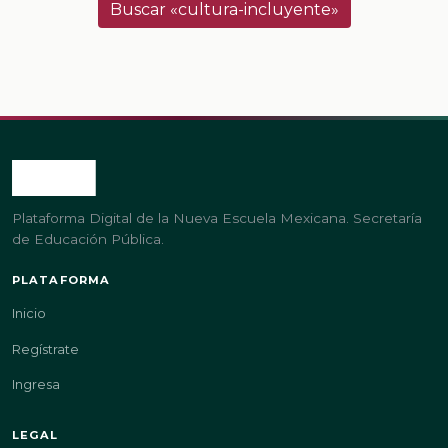
Buscar «cultura-incluyente»
Plataforma Digital de la Nueva Escuela Mexicana. Secretaría
de Educación Pública.
PLATAFORMA
Inicio
Regístrate
Ingresa
LEGAL