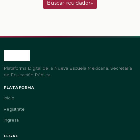
Buscar «cuidador»
Plataforma Digital de la Nueva Escuela Mexicana. Secretaría
de Educación Pública.
PLATAFORMA
Inicio
Regístrate
Ingresa
LEGAL