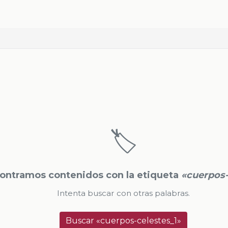
🏷️
ontramos contenidos con la etiqueta
«cuerpos-
Intenta buscar con otras palabras.
Buscar «cuerpos-celestes_1»