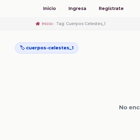
Inicio
Ingresa
Regístrate
Inicio
Tag: Cuerpos-Celestes_1
🏷️ cuerpos-celestes_1
No enc