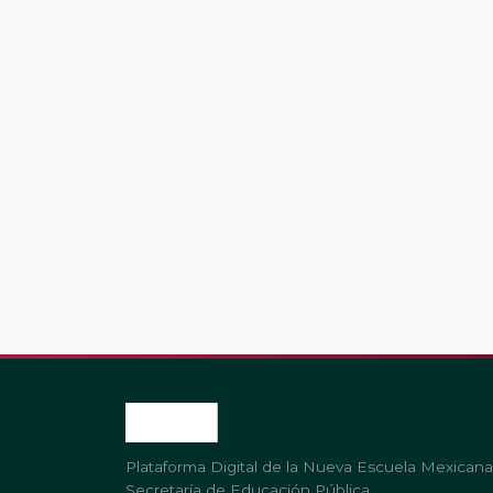
Plataforma Digital de la Nueva Escuela Mexicana
Secretaría de Educación Pública.