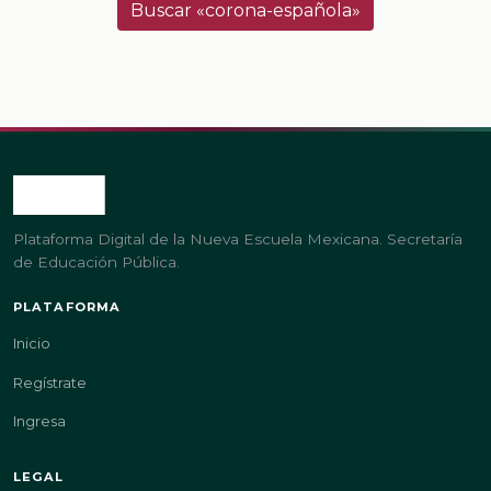
Buscar «corona-española»
Plataforma Digital de la Nueva Escuela Mexicana. Secretaría
de Educación Pública.
PLATAFORMA
Inicio
Regístrate
Ingresa
LEGAL