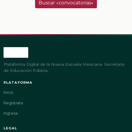
Buscar «convocatorias»
Plataforma Digital de la Nueva Escuela Mexicana. Secretaría
de Educación Pública.
PLATAFORMA
Inicio
Regístrate
Ingresa
LEGAL