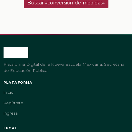
Buscar «conversión-de-medidas»
Plataforma Digital de la Nueva Escuela Mexicana. Secretaría
de Educación Pública.
PLATAFORMA
Inicio
Regístrate
Ingresa
LEGAL