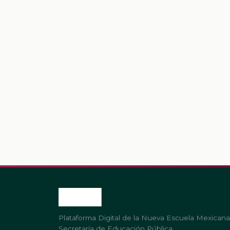
Plataforma Digital de la Nueva Escuela Mexicana
Secretaría de Educación Pública.