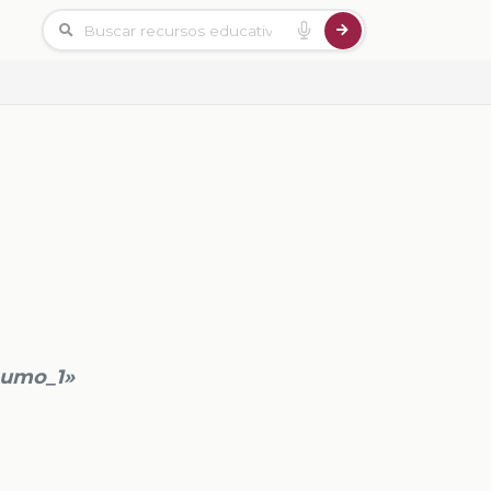
umo_1»