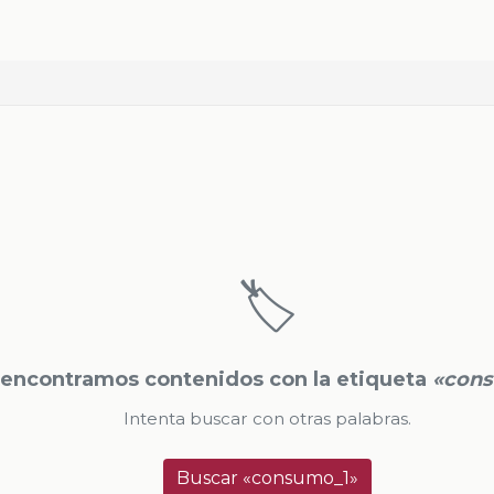
🏷️
encontramos contenidos con la etiqueta
«cons
Intenta buscar con otras palabras.
Buscar «consumo_1»