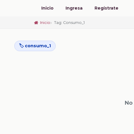
Inicio
Ingresa
Regístrate
Inicio
Tag: Consumo_1
🏷️ consumo_1
No 