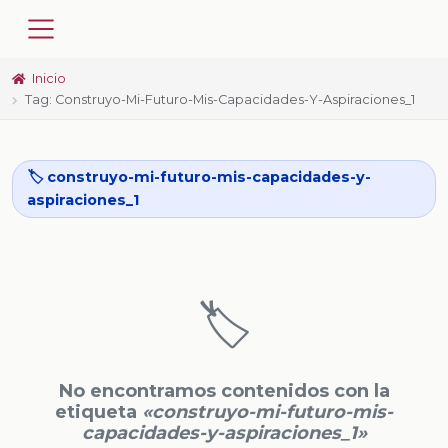
Inicio
Tag: Construyo-Mi-Futuro-Mis-Capacidades-Y-Aspiraciones_1
🏷️ construyo-mi-futuro-mis-capacidades-y-
aspiraciones_1
🏷️
No encontramos contenidos con la
etiqueta
«construyo-mi-futuro-mis-
capacidades-y-aspiraciones_1»