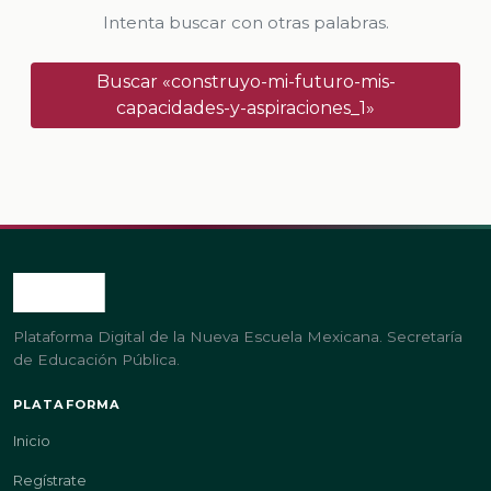
Intenta buscar con otras palabras.
Buscar «construyo-mi-futuro-mis-
capacidades-y-aspiraciones_1»
Plataforma Digital de la Nueva Escuela Mexicana. Secretaría
de Educación Pública.
PLATAFORMA
Inicio
Regístrate