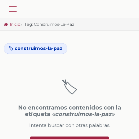
Inicio
Tag: Construimos-La-Paz
🏷️ construimos-la-paz
🏷️
No encontramos contenidos con la
etiqueta
«construimos-la-paz»
Intenta buscar con otras palabras.