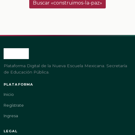
Buscar «construimos-la-paz»
Plataforma Digital de la Nueva Escuela Mexicana. Secretaría
de Educación Pública.
PLATAFORMA
Inicio
Regístrate
Ingresa
LEGAL