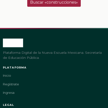
Buscar «construcciones»
Plataforma Digital de la Nueva Escuela Mexicana. Secretaría
de Educación Pública.
PLATAFORMA
Inicio
Regístrate
Ingresa
LEGAL