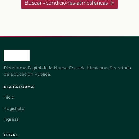
Buscar «condiciones-atmosfericas_1»
Plataforma Digital de la Nueva Escuela Mexicana. Secretaría
de Educación Pública.
PLATAFORMA
Inicio
Regístrate
Ingresa
LEGAL