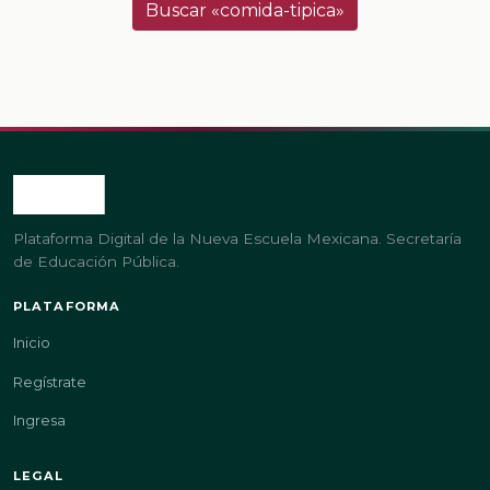
Buscar «comida-tipica»
Plataforma Digital de la Nueva Escuela Mexicana. Secretaría
de Educación Pública.
PLATAFORMA
Inicio
Regístrate
Ingresa
LEGAL