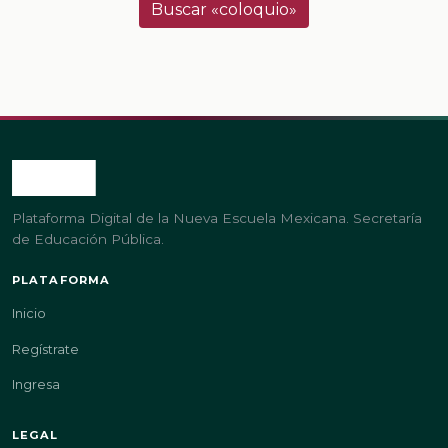
Buscar «coloquio»
Plataforma Digital de la Nueva Escuela Mexicana. Secretaría
de Educación Pública.
PLATAFORMA
Inicio
Regístrate
Ingresa
LEGAL