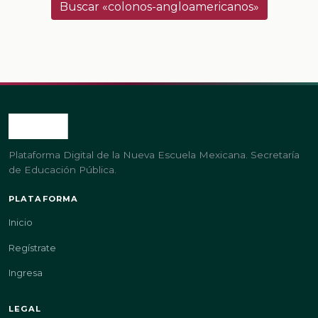
Buscar «colonos-angloamericanos»
Plataforma Digital de la Nueva Escuela Mexicana. Secretaría
de Educación Pública.
PLATAFORMA
Inicio
Regístrate
Ingresa
LEGAL