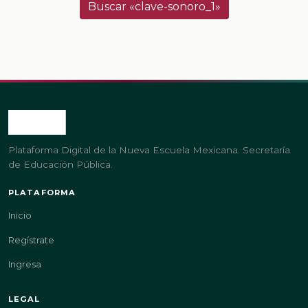
Buscar «clave-sonoro_1»
Plataforma Digital de la Nueva Escuela Mexicana. Secretaría
de Educación Pública.
PLATAFORMA
Inicio
Regístrate
Ingresa
LEGAL