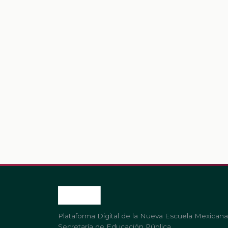
Plataforma Digital de la Nueva Escuela Mexicana
Secretaría de Educación Pública.