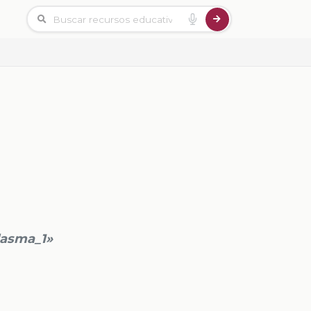
lasma_1»