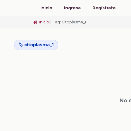
Inicio
Ingresa
Regístrate
Inicio
Tag: Citoplasma_1
🏷️ citoplasma_1
No 