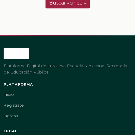
Buscar «cine_1»
Plataforma Digital de la Nueva Escuela Mexicana. Secretaría
de Educación Pública.
PLATAFORMA
Inicio
Regístrate
Ingresa
LEGAL