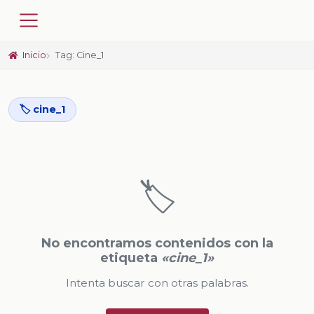
Inicio
Tag: Cine_1
🏷️ cine_1
🏷️
No encontramos contenidos con la
etiqueta
«cine_1»
Intenta buscar con otras palabras.