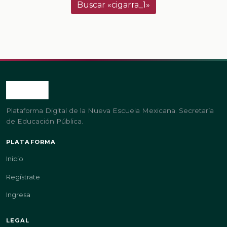
Buscar «cigarra_1»
Plataforma Digital de la Nueva Escuela Mexicana. Secretaría
de Educación Pública.
PLATAFORMA
Inicio
Regístrate
Ingresa
LEGAL