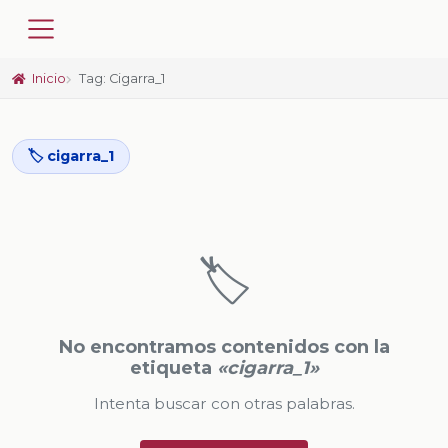
Inicio
Tag: Cigarra_1
🏷️ cigarra_1
🏷️
No encontramos contenidos con la
etiqueta
«cigarra_1»
Intenta buscar con otras palabras.