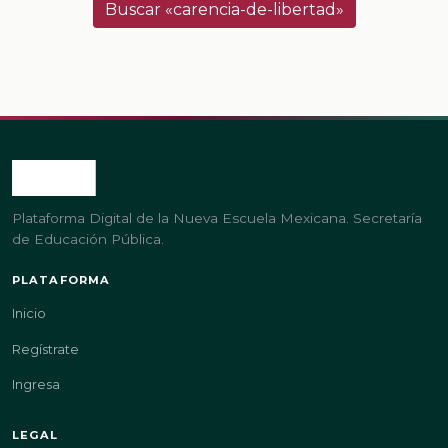
Buscar «carencia-de-libertad»
Plataforma Digital de la Nueva Escuela Mexicana. Secretaría
de Educación Pública.
PLATAFORMA
Inicio
Regístrate
Ingresa
LEGAL