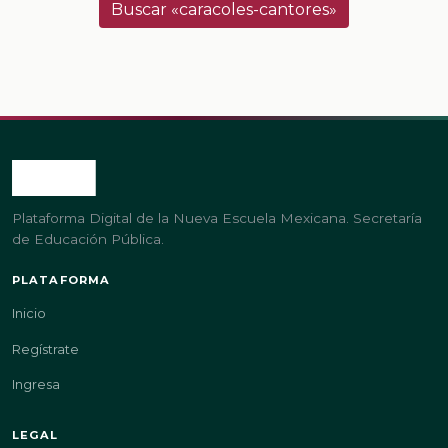
Buscar «caracoles-cantores»
Plataforma Digital de la Nueva Escuela Mexicana. Secretaría
de Educación Pública.
PLATAFORMA
Inicio
Regístrate
Ingresa
LEGAL