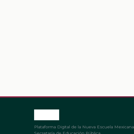
Plataforma Digital de la Nueva Escuela Mexicana
Secretaría de Educación Pública.