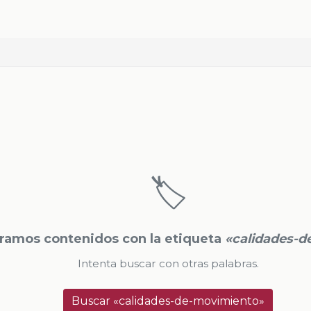
🏷️
ramos contenidos con la etiqueta
«calidades-
Intenta buscar con otras palabras.
Buscar «calidades-de-movimiento»