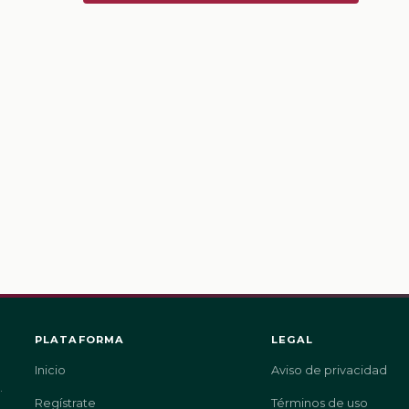
PLATAFORMA
LEGAL
Inicio
Aviso de privacidad
.
Regístrate
Términos de uso