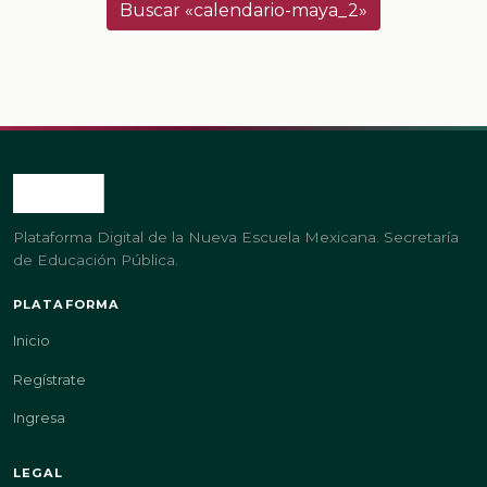
Buscar «calendario-maya_2»
Plataforma Digital de la Nueva Escuela Mexicana. Secretaría
de Educación Pública.
PLATAFORMA
Inicio
Regístrate
Ingresa
LEGAL