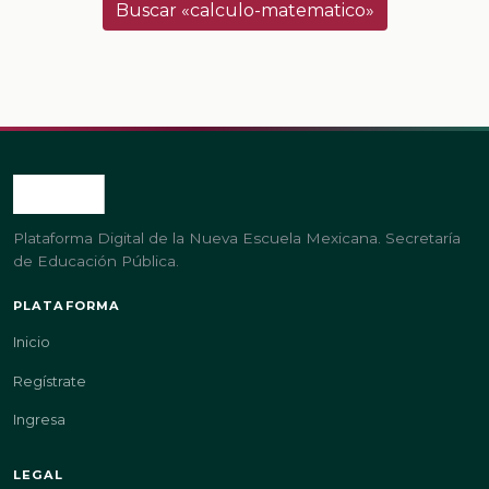
Buscar «calculo-matematico»
Plataforma Digital de la Nueva Escuela Mexicana. Secretaría
de Educación Pública.
PLATAFORMA
Inicio
Regístrate
Ingresa
LEGAL