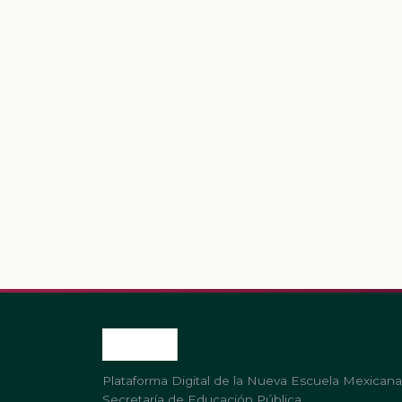
Plataforma Digital de la Nueva Escuela Mexicana
Secretaría de Educación Pública.