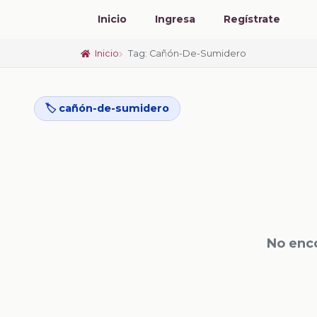
Inicio
Ingresa
Regístrate
Inicio
Tag: Cañón-De-Sumidero
🏷️ cañón-de-sumidero
No enc