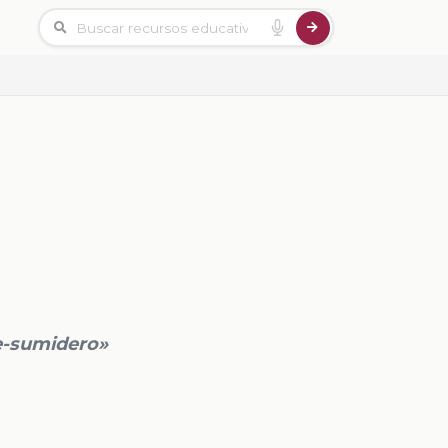
e-sumidero»