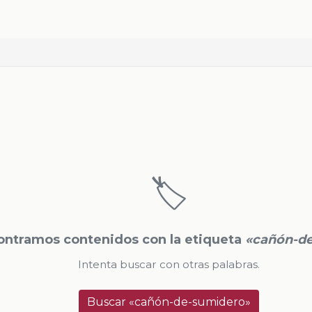
🏷️
ontramos contenidos con la etiqueta
«cañón-d
Intenta buscar con otras palabras.
Buscar «cañón-de-sumidero»