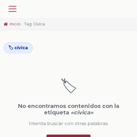
Inicio
Tag: Cívica
🏷️ cívica
🏷️
No encontramos contenidos con la
etiqueta
«cívica»
Intenta buscar con otras palabras.