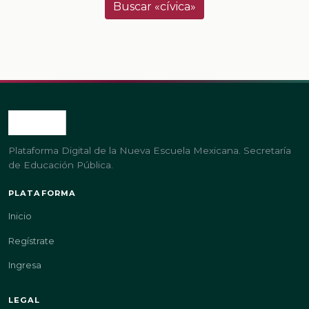
Buscar «cívica»
Plataforma Digital de la Nueva Escuela Mexicana. Secretaría
de Educación Pública.
PLATAFORMA
Inicio
Regístrate
Ingresa
LEGAL